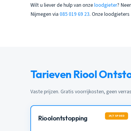
Wilt u liever de hulp van onze
loodgieter
? Nee
Nijmegen
via
085 019 69 23
. Onze loodgieters 
Tarieven Riool Onts
Vaste prijzen. Gratis voorrijkosten, geen verra
24/7 SPOED
Rioolontstopping