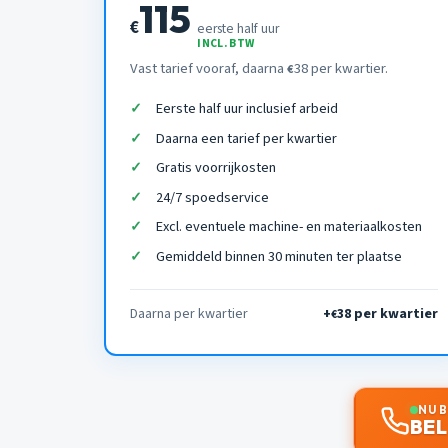
115
€
eerste half uur
INCL. BTW
Vast tarief vooraf, daarna
38 per kwartier.
€
Eerste half uur inclusief arbeid
Daarna een tarief per kwartier
Gratis voorrijkosten
24/7 spoedservice
Excl. eventuele machine- en materiaalkosten
Gemiddeld binnen 30 minuten ter plaatse
Daarna per kwartier
+
38 per kwartier
€
NU 
BEL