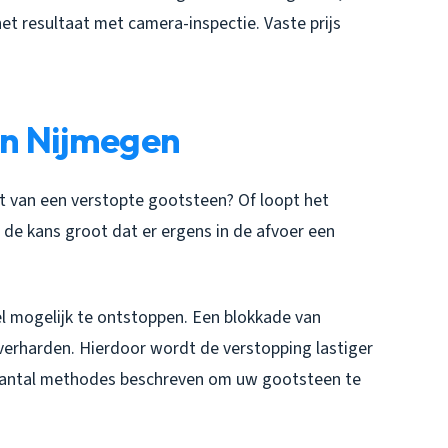
het resultaat met camera-inspectie. Vaste prijs
n Nijmegen
st van een verstopte gootsteen? Of loopt het
 de kans groot dat er ergens in de afvoer een
l mogelijk te ontstoppen. Een blokkade van
 verharden. Hierdoor wordt de verstopping lastiger
 aantal methodes beschreven om uw gootsteen te