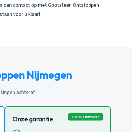
m dan contact op met
Gootsteen Ontstoppen
staan voor u klaar!
toppen Nijmegen
ssingen achteraf.
GRATIS VERHOLPEN
Onze garantie