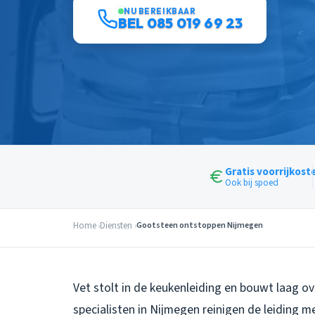
NU BEREIKBAAR
BEL 085 019 69 23
Gratis voorrijkost
Ook bij spoed
Home
Diensten
Gootsteen ontstoppen Nijmegen
Vet stolt in de keukenleiding en bouwt laag o
specialisten in Nijmegen reinigen de leiding 