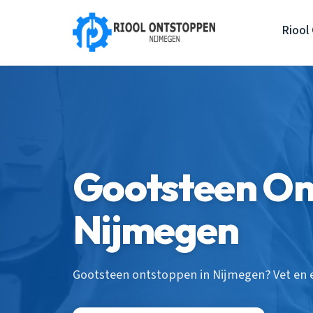
Riool
Gootsteen On
Nijmegen
Gootsteen ontstoppen in Nijmegen? Vet en et