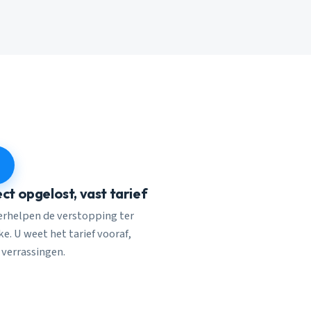
ect opgelost, vast tarief
verhelpen de verstopping ter
e. U weet het tarief vooraf,
 verrassingen.