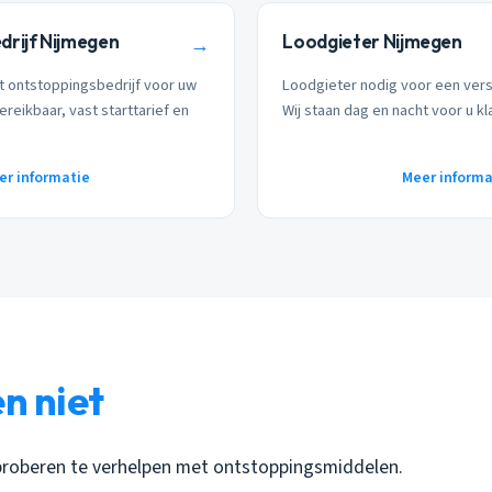
rijf Nijmegen
Loodgieter Nijmegen
→
t ontstoppingsbedrijf voor uw
Loodgieter nodig voor een ver
ereikbaar, vast starttarief en
Wij staan dag en nacht voor u kl
er informatie
Meer informa
n niet
proberen te verhelpen met ontstoppingsmiddelen.