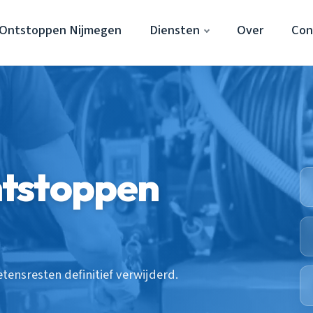
 Ontstoppen Nijmegen
Diensten
Over
Con
tstoppen
ensresten definitief verwijderd.