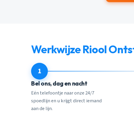
Werkwijze Riool Ont
1
Bel ons, dag en nacht
Eén telefoontje naar onze 24/7
spoedlijn en u krijgt direct iemand
aan de lijn.