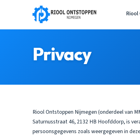
Riool
Privacy
Riool Ontstoppen Nijmegen (onderdeel van MMA
Saturnusstraat 46, 2132 HB Hoofddorp, is ver
persoonsgegevens zoals weergegeven in deze 