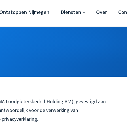
 Ontstoppen Nijmegen
Diensten
Over
Con
 Loodgietersbedrijf Holding B.V.), gevestigd aan
antwoordelijk voor de verwerking van
privacyverklaring.