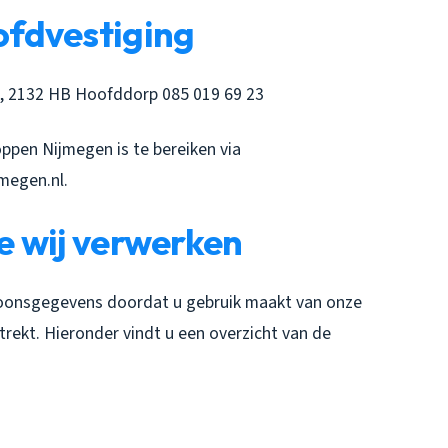
fdvestiging
, 2132 HB Hoofddorp 085 019 69 23
ppen Nijmegen is te bereiken via
megen.nl.
e wij verwerken
oonsgegevens doordat u gebruik maakt van onze
trekt. Hieronder vindt u een overzicht van de