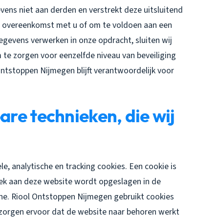
ns niet aan derden en verstrekt deze uitsluitend
nze overeenkomst met u of om te voldoen aan een
gegevens verwerken in onze opdracht, sluiten wij
te zorgen voor eenzelfde niveau van beveiliging
ntstoppen Nijmegen blijft verantwoordelijk voor
are technieken, die wij
e, analytische en tracking cookies. Een cookie is
zoek aan deze website wordt opgeslagen in de
ne. Riool Ontstoppen Nijmegen gebruikt cookies
e zorgen ervoor dat de website naar behoren werkt