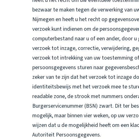
heeft u het recht om uw eventuele toestemmin
bezwaar te maken tegen de verwerking van u
Nijmegen en heeft u het recht op gegevensove
verzoek kunt indienen om de persoonsgegevens
computerbestand naar u of een ander, door u 
verzoek tot inzage, correctie, verwijdering,
verzoek tot intrekking van uw toestemming o
persoonsgegevens sturen naar gegevensbesc
zeker van te zijn dat het verzoek tot inzage d
identiteitsbewijs met het verzoek mee te stu
readable zone, de strook met nummers onder
Burgerservicenummer (BSN) zwart. Dit ter bes
mogelijk, maar binnen vier weken, op uw verzo
wijzen dat u de mogelijkheid heeft om een klac
Autoriteit Persoonsgegevens.