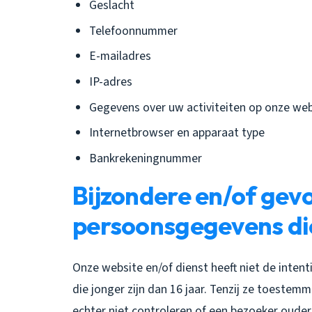
Geslacht
Telefoonnummer
E-mailadres
IP-adres
Gegevens over uw activiteiten op onze web
Internetbrowser en apparaat type
Bankrekeningnummer
Bijzondere en/of gev
persoonsgegevens di
Onze website en/of dienst heeft niet de inte
die jonger zijn dan 16 jaar. Tenzij ze toeste
echter niet controleren of een bezoeker ouder