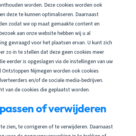
n onthouden worden. Deze cookies worden ook
en deze te kunnen optimaliseren. Daarnaast
uden zodat we op maat gemaakte content en
bezoek aan onze website hebben wij u al
ng gevraagd voor het plaatsen ervan. U kunt zich
r zo in te stellen dat deze geen cookies meer
die eerder is opgeslagen via de instellingen van uw
ol Ontstoppen Nijmegen worden ook cookies
dverteerders en/of de sociale media-bedrijven.
cht van de cookies die geplaatst worden.
passen of verwijderen
e zien, te corrigeren of te verwijderen. Daarnaast