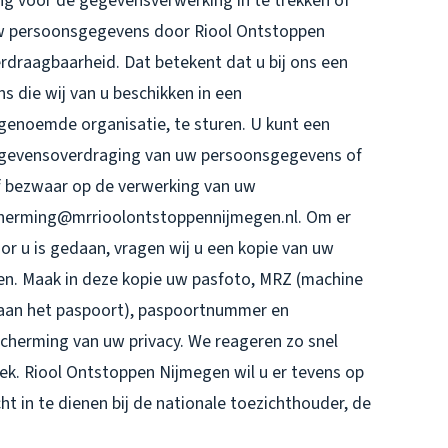
g voor de gegevensverwerking in te trekken of
w persoonsgegevens door Riool Ontstoppen
rdraagbaarheid. Dat betekent dat u bij ons een
 die wij van u beschikken in een
genoemde organisatie, te sturen. U kunt een
 gegevensoverdraging van uw persoonsgegevens of
f bezwaar op de verwerking van uw
herming@mrrioolontstoppennijmegen.nl. Om er
oor u is gedaan, vragen wij u een kopie van uw
ren. Maak in deze kopie uw pasfoto, MRZ (machine
aan het paspoort), paspoortnummer en
cherming van uw privacy. We reageren zo snel
ek. Riool Ontstoppen Nijmegen wil u er tevens op
ht in te dienen bij de nationale toezichthouder, de