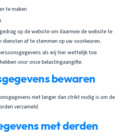
aan te maken
n
 gedrag op de website om daarmee de website te
n diensten af te stemmen op uw voorkeuren.
rsoonsgegevens als wij hier wettelijk toe
g hebben voor onze belastingaangifte.
nsgegevens bewaren
nsgegevens niet langer dan strikt nodig is om de
orden verzameld.
egevens met derden